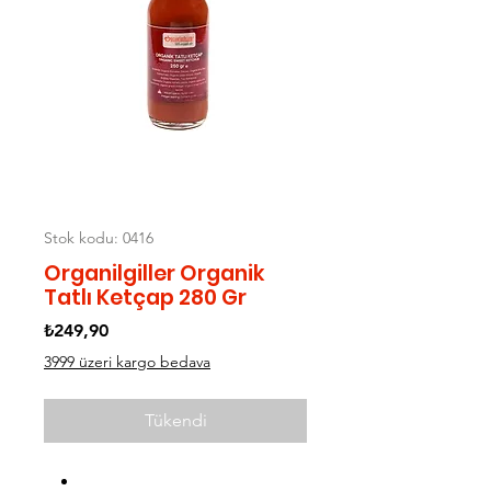
Stok kodu: 0416
Organilgiller Organik
Tatlı Ketçap 280 Gr
Fiyat
₺249,90
3999 üzeri kargo bedava
Tükendi