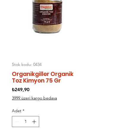
Stok kodu: 0434
Organikgiller Organik
Toz Kimyon 75 Gr
Fiyat
₺249,90
3999 üzeri kargo bedava
Adet
*