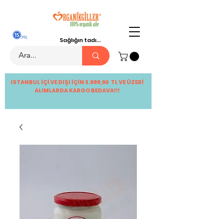
Sağlığın tadı...
ISTANBUL İÇİ VE DIŞI İÇİN 3.999,90 TL VE ÜZERİ
ALIMLARDA KARGO BEDAVA!!!