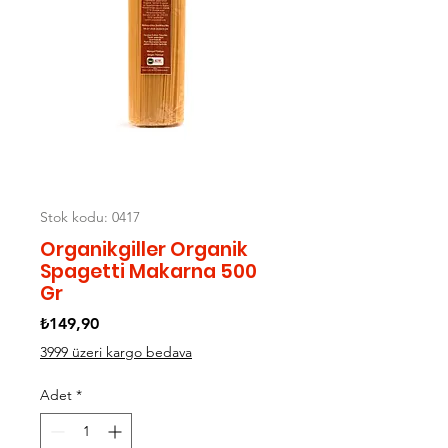
Stok kodu: 0417
Organikgiller Organik
Spagetti Makarna 500
Gr
Fiyat
₺149,90
3999 üzeri kargo bedava
Adet
*