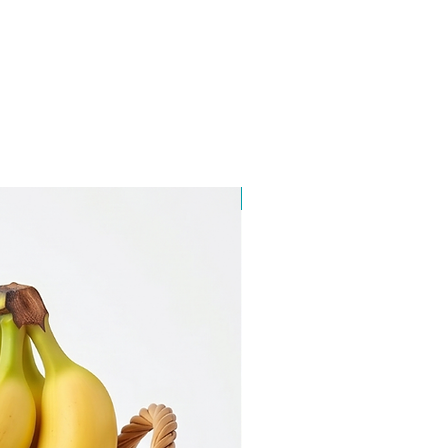
Mucizelere Özel