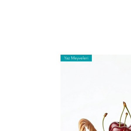
Yaz Meyveleri